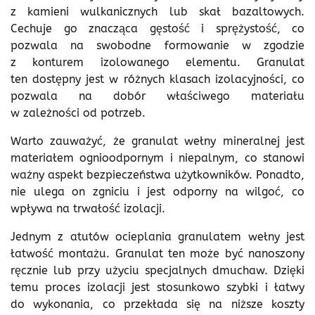
z kamieni wulkanicznych lub skał bazaltowych.
Cechuje go znacząca gęstość i sprężystość, co
pozwala na swobodne formowanie w zgodzie
z konturem izolowanego elementu. Granulat
ten dostępny jest w różnych klasach izolacyjności, co
pozwala na dobór właściwego materiału
w zależności od potrzeb.
Warto zauważyć, że granulat wełny mineralnej jest
materiałem ognioodpornym i niepalnym, co stanowi
ważny aspekt bezpieczeństwa użytkowników. Ponadto,
nie ulega on zgniciu i jest odporny na wilgoć, co
wpływa na trwałość izolacji.
Jednym z atutów ocieplania granulatem wełny jest
łatwość montażu. Granulat ten może być nanoszony
ręcznie lub przy użyciu specjalnych dmuchaw. Dzięki
temu proces izolacji jest stosunkowo szybki i łatwy
do wykonania, co przekłada się na niższe koszty