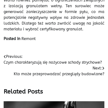
Warto również pamiętać o ograniczeniach związanych
z izolacją granulatem wełny. Ten surowiec może
generować zanieczyszczenie w formie pyłu, co ma
potencjalnie negatywny wpływ na zdrowie jednostek
ludzkich. Dlatego też warto zwrócić uwagę na jakość
materiału i wybrać certyfikowany granulat.
Posted in
Remont
Nawigacja
Previous:
Czym charakteryzują się nożycowe schody strychowe?
wpisu
Next:
Kto może przeprowadzać przeglądy budowlane?
Related Posts