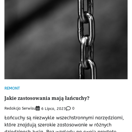
REMONT
Jakie zastosowania mają łańcuchy?
Redakcja Serwisu
0
6 Lipca, 2023
Łańcuchy są niezwykle wszechstronnymi narzędziami,
które znajdują szerokie zastosowanie w różnych
dziedzinach życia. Bez względu na swoją prostotę,