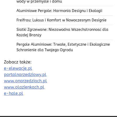
wody w przemyśle i domu
Aluminiowe Pergole: Harmonia Designu i Ekologii
Freifrau: Luksus i Komfort w Nowoczesnym Designie
Siatki Zgrzewane: Niezawodna Wszechstronność dla
Każdej Branży
Pergole Aluminiowe: Trwałe, Estetyczne i Ekologiczne
Schronienie dla Twojego Ogrodu
Zobacz także:
e-elewacje.pl
portalnarzedziowy.pl
www.onarzedziach.pl
www.olazienkach.pl
e-hale.pl