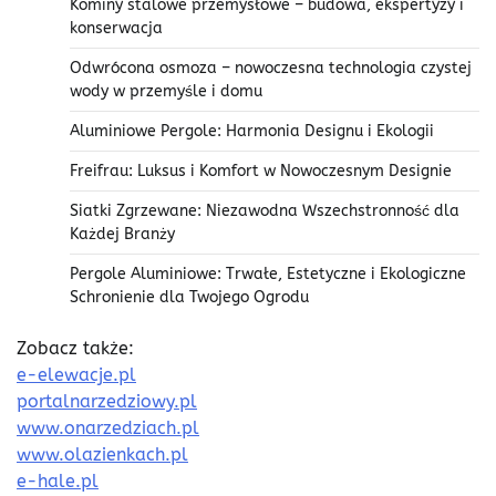
Kominy stalowe przemysłowe – budowa, ekspertyzy i
konserwacja
Odwrócona osmoza – nowoczesna technologia czystej
wody w przemyśle i domu
Aluminiowe Pergole: Harmonia Designu i Ekologii
Freifrau: Luksus i Komfort w Nowoczesnym Designie
Siatki Zgrzewane: Niezawodna Wszechstronność dla
Każdej Branży
Pergole Aluminiowe: Trwałe, Estetyczne i Ekologiczne
Schronienie dla Twojego Ogrodu
Zobacz także:
e-elewacje.pl
portalnarzedziowy.pl
www.onarzedziach.pl
www.olazienkach.pl
e-hale.pl