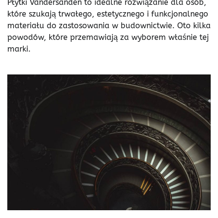
Płytki Vandersanden to idealne rozwiązanie dla osób,
które szukają trwałego, estetycznego i funkcjonalnego
materiału do zastosowania w budownictwie. Oto kilka
powodów, które przemawiają za wyborem właśnie tej
marki.