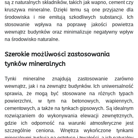
są z naturalnych składników, takich jak wapno, cement czy
kruszywa mineralne. Dzięki temu są one przyjazne dla
środowiska i nie emitują szkodliwych substancji. Ich
stosowanie wpływa na poprawę jakości powietrza
wewnątrz budynków oraz minimalizuje negatywny wpływ
na środowisko naturalne.
Szerokie możliwości zastosowania
tynków mineralnych
Tynki mineralne znajdują zastosowanie zarówno
wewnątrz, jak i na zewnątrz budynków. Ich uniwersalność
sprawia, że mogą być stosowane na różnych typach
powierzchni, w tym na betonowych, wapiennych,
cementowych, a także na tynkach gipsowych. Są idealnym
rozwiązaniem do wykonywania elewacji zewnętrznych,
gdzie ich odporność na warunki atmosferyczne jest
szczególnie ceniona. Wnętrza wykończone tynkami
mineralnymi zyskują na estetyce i trwałości, a ich naturalny