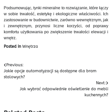
Podsumowując, tynki mineralne to rozwiązanie, które łączy
w sobie trwałość, estetykę i ekologiczne właściwości. Ich
zastosowanie w budownictwie, zarówno wewnętrznym, jak
i zewnętrznym, przynosi liczne korzyści, od poprawy
komfortu użytkowania po zwiększenie trwałości elewacji i
wnętrz.
Posted in
Wnętrza
Nawigacja
Previous:
Jakie opcje automatyzacji są dostępne dla bram
wpisu
stalowych?
Next:
Jak wybrać odpowiednie oświetlenie do mebli
kuchennych?