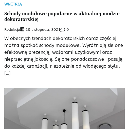
WNĘTRZA
Schody modułowe popularne w aktualnej modzie
dekoratorskiej
Redakcja
0
10 Listopada, 2021
W obecnych trendach dekoratorskich coraz częściej
można spotkać schody modułowe. Wyróżniają się one
efektowną prezencją, walorami użytkowymi oraz
nieprzeciętną jakością. Są one ponadczasowe i pasują
do każdej aranżacji, niezależnie od wiodącego stylu.
[…]