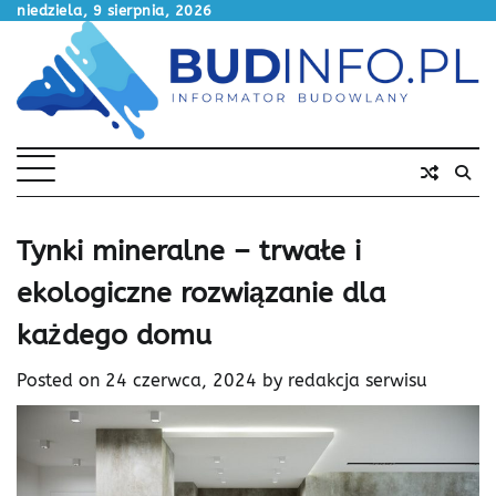
Skip
niedziela, 9 sierpnia, 2026
to
content
Tynki mineralne – trwałe i
ekologiczne rozwiązanie dla
każdego domu
Posted on
24 czerwca, 2024
by
redakcja serwisu