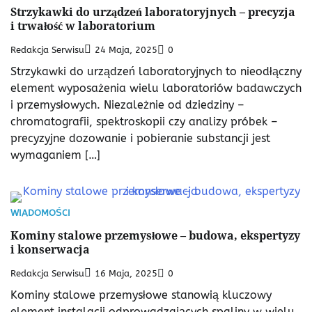
Strzykawki do urządzeń laboratoryjnych – precyzja
i trwałość w laboratorium
Redakcja Serwisu
24 Maja, 2025
0
Strzykawki do urządzeń laboratoryjnych to nieodłączny
element wyposażenia wielu laboratoriów badawczych
i przemysłowych. Niezależnie od dziedziny –
chromatografii, spektroskopii czy analizy próbek –
precyzyjne dozowanie i pobieranie substancji jest
wymaganiem […]
WIADOMOŚCI
Kominy stalowe przemysłowe – budowa, ekspertyzy
i konserwacja
Redakcja Serwisu
16 Maja, 2025
0
Kominy stalowe przemysłowe stanowią kluczowy
element instalacji odprowadzających spaliny w wielu