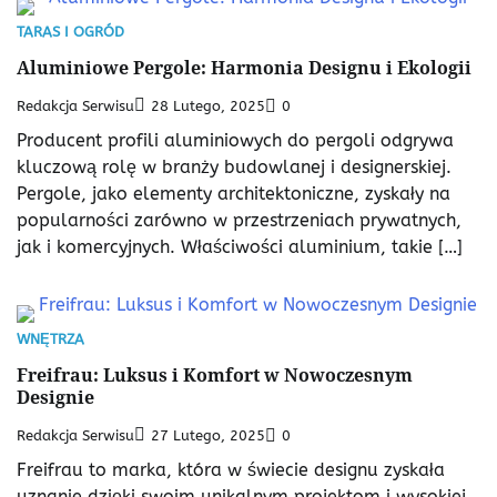
TARAS I OGRÓD
Aluminiowe Pergole: Harmonia Designu i Ekologii
Redakcja Serwisu
28 Lutego, 2025
0
Producent profili aluminiowych do pergoli odgrywa
kluczową rolę w branży budowlanej i designerskiej.
Pergole, jako elementy architektoniczne, zyskały na
popularności zarówno w przestrzeniach prywatnych,
jak i komercyjnych. Właściwości aluminium, takie […]
WNĘTRZA
Freifrau: Luksus i Komfort w Nowoczesnym
Designie
Redakcja Serwisu
27 Lutego, 2025
0
Freifrau to marka, która w świecie designu zyskała
uznanie dzięki swoim unikalnym projektom i wysokiej