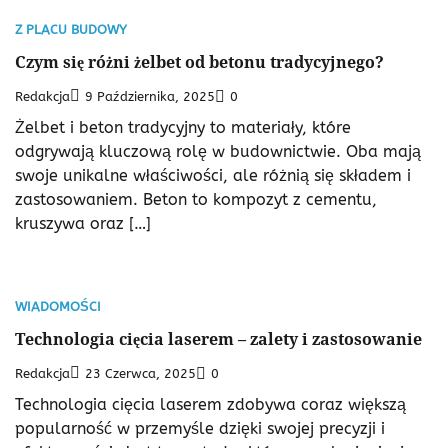
Z PLACU BUDOWY
Czym się różni żelbet od betonu tradycyjnego?
Redakcja
9 Października, 2025
0
Żelbet i beton tradycyjny to materiały, które
odgrywają kluczową rolę w budownictwie. Oba mają
swoje unikalne właściwości, ale różnią się składem i
zastosowaniem. Beton to kompozyt z cementu,
kruszywa oraz […]
WIADOMOŚCI
Technologia cięcia laserem – zalety i zastosowanie
Redakcja
23 Czerwca, 2025
0
Technologia cięcia laserem zdobywa coraz większą
popularność w przemyśle dzięki swojej precyzji i