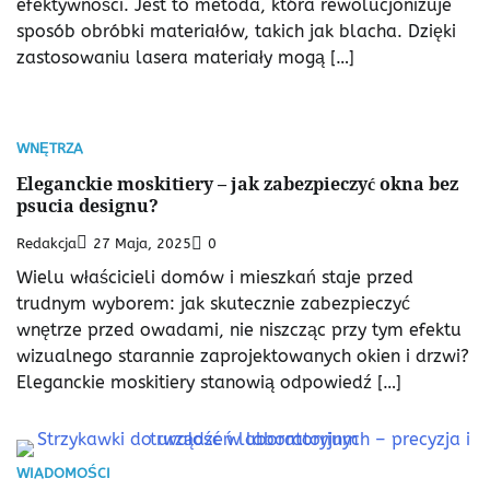
efektywności. Jest to metoda, która rewolucjonizuje
sposób obróbki materiałów, takich jak blacha. Dzięki
zastosowaniu lasera materiały mogą […]
WNĘTRZA
Eleganckie moskitiery – jak zabezpieczyć okna bez
psucia designu?
Redakcja
27 Maja, 2025
0
Wielu właścicieli domów i mieszkań staje przed
trudnym wyborem: jak skutecznie zabezpieczyć
wnętrze przed owadami, nie niszcząc przy tym efektu
wizualnego starannie zaprojektowanych okien i drzwi?
Eleganckie moskitiery stanowią odpowiedź […]
WIADOMOŚCI