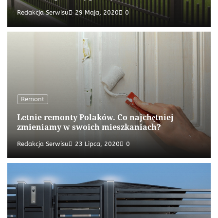
Redakcja Serwisu
29 Maja, 2020
0
Remont
Letnie remonty Polaków. Co najchętniej
zmieniamy w swoich mieszkaniach?
Redakcja Serwisu
23 Lipca, 2020
0