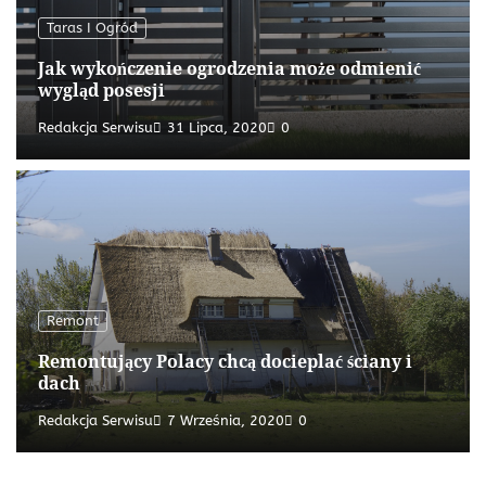
Taras I Ogród
Jak wykończenie ogrodzenia może odmienić
wygląd posesji
Redakcja Serwisu
31 Lipca, 2020
0
Remont
Remontujący Polacy chcą docieplać ściany i
dach
Redakcja Serwisu
7 Września, 2020
0