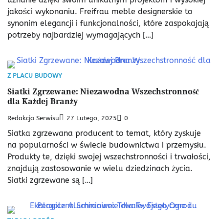
jakości wykonaniu. Freifrau meble designerskie to
synonim elegancji i funkcjonalności, które zaspokajają
potrzeby najbardziej wymagających […]
Z PLACU BUDOWY
Siatki Zgrzewane: Niezawodna Wszechstronność
dla Każdej Branży
Redakcja Serwisu
27 Lutego, 2025
0
Siatka zgrzewana producent to temat, który zyskuje
na popularności w świecie budownictwa i przemysłu.
Produkty te, dzięki swojej wszechstronności i trwałości,
znajdują zastosowanie w wielu dziedzinach życia.
Siatki zgrzewane są […]