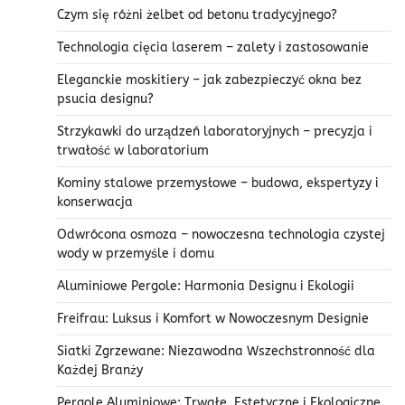
Czym się różni żelbet od betonu tradycyjnego?
Technologia cięcia laserem – zalety i zastosowanie
Eleganckie moskitiery – jak zabezpieczyć okna bez
psucia designu?
Strzykawki do urządzeń laboratoryjnych – precyzja i
trwałość w laboratorium
Kominy stalowe przemysłowe – budowa, ekspertyzy i
konserwacja
Odwrócona osmoza – nowoczesna technologia czystej
wody w przemyśle i domu
Aluminiowe Pergole: Harmonia Designu i Ekologii
Freifrau: Luksus i Komfort w Nowoczesnym Designie
Siatki Zgrzewane: Niezawodna Wszechstronność dla
Każdej Branży
Pergole Aluminiowe: Trwałe, Estetyczne i Ekologiczne