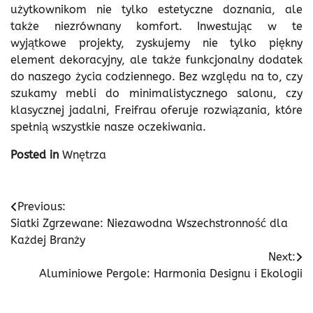
użytkownikom nie tylko estetyczne doznania, ale
także niezrównany komfort. Inwestując w te
wyjątkowe projekty, zyskujemy nie tylko piękny
element dekoracyjny, ale także funkcjonalny dodatek
do naszego życia codziennego. Bez względu na to, czy
szukamy mebli do minimalistycznego salonu, czy
klasycznej jadalni, Freifrau oferuje rozwiązania, które
spełnią wszystkie nasze oczekiwania.
Posted in
Wnętrza
Nawigacja
Previous:
Siatki Zgrzewane: Niezawodna Wszechstronność dla
wpisu
Każdej Branży
Next:
Aluminiowe Pergole: Harmonia Designu i Ekologii