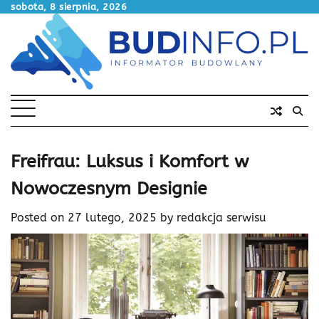
Skip
sobota, 8 sierpnia, 2026
to
content
Freifrau: Luksus i Komfort w
Nowoczesnym Designie
Posted on
27 lutego, 2025
by
redakcja serwisu