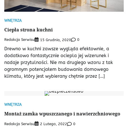
WNĘTRZA
Ciepła strona kuchni
Redakcja Serwisu
0
15 Grudnia, 2020
Drewno w kuchni zawsze wygląda efektownie, a
dodatkowo fantastycznie ociepla jej wizerunek i
nadaje przytulności. Nie ma drugiego wzoru z tak
ogromnym potencjałem budowania domowego
klimatu, który jest wybierany chętnie przez […]
WNĘTRZA
Montaż zamka wpuszczanego i nawierzchniowego
Redakcja Serwisu
0
2 Lutego, 2022