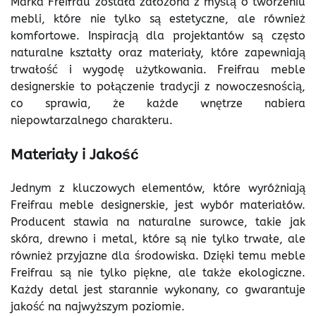
Marka Freifrau została założona z myślą o tworzeniu
mebli, które nie tylko są estetyczne, ale również
komfortowe. Inspiracją dla projektantów są często
naturalne kształty oraz materiały, które zapewniają
trwałość i wygodę użytkowania. Freifrau meble
designerskie to połączenie tradycji z nowoczesnością,
co sprawia, że każde wnętrze nabiera
niepowtarzalnego charakteru.
Materiały i Jakość
Jednym z kluczowych elementów, które wyróżniają
Freifrau meble designerskie, jest wybór materiałów.
Producent stawia na naturalne surowce, takie jak
skóra, drewno i metal, które są nie tylko trwałe, ale
również przyjazne dla środowiska. Dzięki temu meble
Freifrau są nie tylko piękne, ale także ekologiczne.
Każdy detal jest starannie wykonany, co gwarantuje
jakość na najwyższym poziomie.