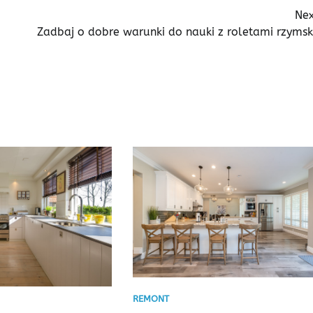
Nex
Zadbaj o dobre warunki do nauki z roletami rzymsk
REMONT