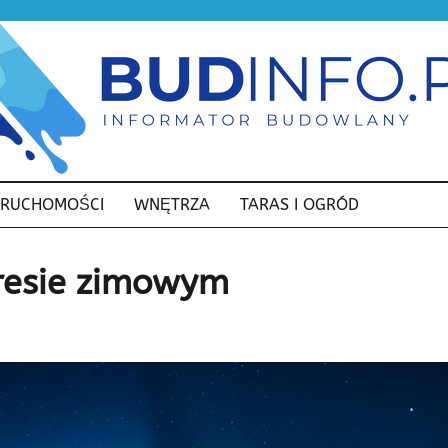
ERUCHOMOŚCI
WNĘTRZA
TARAS I OGRÓD
resie zimowym