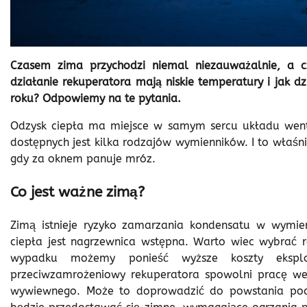
Czasem zima przychodzi niemal niezauważalnie, a 
działanie rekuperatora mają niskie temperatury i jak dz
roku? Odpowiemy na te pytania.
Odzysk ciepła ma miejsce w samym sercu układu went
dostępnych jest kilka rodzajów wymienników. I to właśn
gdy za oknem panuje mróz.
Co jest ważne zimą?
Zimą istnieje ryzyko zamarzania kondensatu w wymi
ciepła jest nagrzewnica wstępna. Warto wiec wybrać
wypadku możemy ponieść wyższe koszty eksploa
przeciwzamrożeniowy rekuperatora spowolni pracę we
wywiewnego. Może to doprowadzić do powstania podci