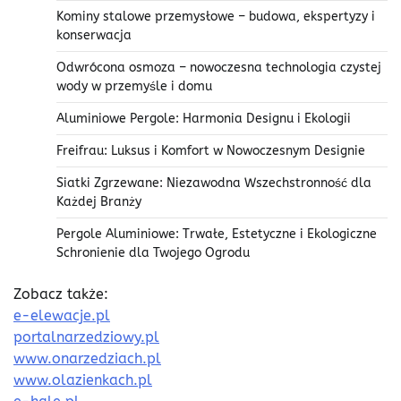
Kominy stalowe przemysłowe – budowa, ekspertyzy i
konserwacja
Odwrócona osmoza – nowoczesna technologia czystej
wody w przemyśle i domu
Aluminiowe Pergole: Harmonia Designu i Ekologii
Freifrau: Luksus i Komfort w Nowoczesnym Designie
Siatki Zgrzewane: Niezawodna Wszechstronność dla
Każdej Branży
Pergole Aluminiowe: Trwałe, Estetyczne i Ekologiczne
Schronienie dla Twojego Ogrodu
Zobacz także:
e-elewacje.pl
portalnarzedziowy.pl
www.onarzedziach.pl
www.olazienkach.pl