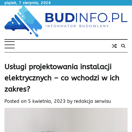
Skip
piątek, 7 sierpnia, 2026
to
content
Usługi projektowania instalacji
elektrycznych – co wchodzi w ich
zakres?
Posted on
5 kwietnia, 2023
by
redakcja serwisu