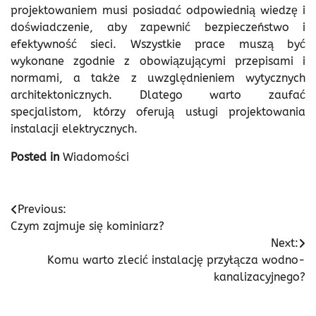
projektowaniem musi posiadać odpowiednią wiedzę i
doświadczenie, aby zapewnić bezpieczeństwo i
efektywność sieci. Wszystkie prace muszą być
wykonane zgodnie z obowiązującymi przepisami i
normami, a także z uwzględnieniem wytycznych
architektonicznych. Dlatego warto zaufać
specjalistom, którzy oferują usługi projektowania
instalacji elektrycznych.
Posted in
Wiadomości
Nawigacja
Previous:
Czym zajmuje się kominiarz?
wpisu
Next:
Komu warto zlecić instalację przyłącza wodno-
kanalizacyjnego?