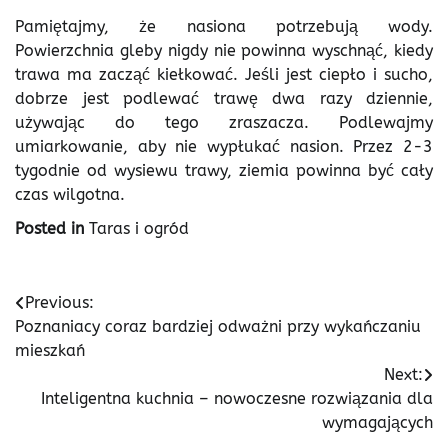
Pamiętajmy, że nasiona potrzebują wody.
Powierzchnia gleby nigdy nie powinna wyschnąć, kiedy
trawa ma zacząć kiełkować. Jeśli jest ciepło i sucho,
dobrze jest podlewać trawę dwa razy dziennie,
używając do tego zraszacza. Podlewajmy
umiarkowanie, aby nie wypłukać nasion. Przez 2-3
tygodnie od wysiewu trawy, ziemia powinna być cały
czas wilgotna.
Posted in
Taras i ogród
Nawigacja
Previous:
Poznaniacy coraz bardziej odważni przy wykańczaniu
wpisu
mieszkań
Next:
Inteligentna kuchnia – nowoczesne rozwiązania dla
wymagających