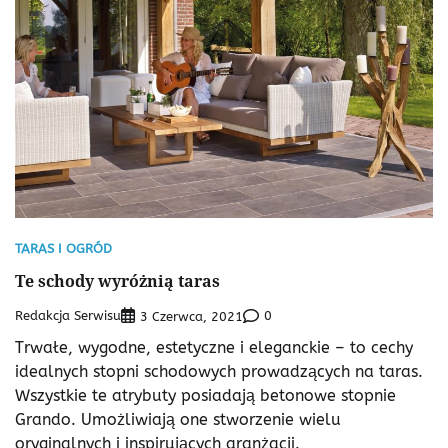
TARAS I OGRÓD
Te schody wyróżnią taras
Redakcja Serwisu
0
3 Czerwca, 2021
Trwałe, wygodne, estetyczne i eleganckie – to cechy
idealnych stopni schodowych prowadzących na taras.
Wszystkie te atrybuty posiadają betonowe stopnie
Grando. Umożliwiają one stworzenie wielu
oryginalnych i inspirujących aranżacji.