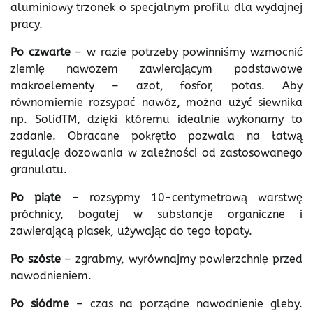
aluminiowy trzonek o specjalnym profilu dla wydajnej
pracy.
Po czwarte
– w razie potrzeby powinniśmy wzmocnić
ziemię nawozem zawierającym podstawowe
makroelementy – azot, fosfor, potas. Aby
równomiernie rozsypać nawóz, można użyć siewnika
np. SolidTM, dzięki któremu idealnie wykonamy to
zadanie. Obracane pokrętło pozwala na łatwą
regulację dozowania w zależności od zastosowanego
granulatu.
Po piąte
– rozsypmy 10-centymetrową warstwę
próchnicy, bogatej w substancje organiczne i
zawierającą piasek, używając do tego łopaty.
Po szóste
– zgrabmy, wyrównajmy powierzchnię przed
nawodnieniem.
Po siódme
– czas na porządne nawodnienie gleby.