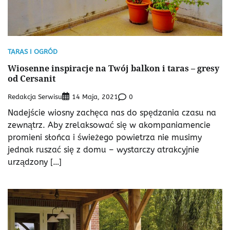
TARAS I OGRÓD
Wiosenne inspiracje na Twój balkon i taras – gresy
od Cersanit
Redakcja Serwisu
0
14 Maja, 2021
Nadejście wiosny zachęca nas do spędzania czasu na
zewnątrz. Aby zrelaksować się w akompaniamencie
promieni słońca i świeżego powietrza nie musimy
jednak ruszać się z domu – wystarczy atrakcyjnie
urządzony […]