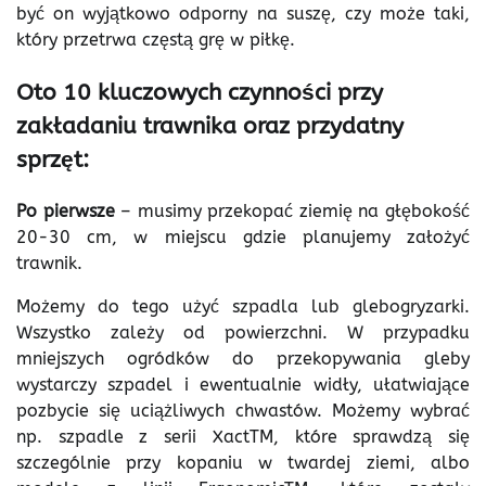
być on wyjątkowo odporny na suszę, czy może taki,
który przetrwa częstą grę w piłkę.
Oto 10 kluczowych czynności przy
zakładaniu trawnika oraz przydatny
sprzęt:
Po pierwsze
– musimy przekopać ziemię na głębokość
20-30 cm, w miejscu gdzie planujemy założyć
trawnik.
Możemy do tego użyć szpadla lub glebogryzarki.
Wszystko zależy od powierzchni. W przypadku
mniejszych ogródków do przekopywania gleby
wystarczy szpadel i ewentualnie widły, ułatwiające
pozbycie się uciążliwych chwastów. Możemy wybrać
np. szpadle z serii XactTM, które sprawdzą się
szczególnie przy kopaniu w twardej ziemi, albo