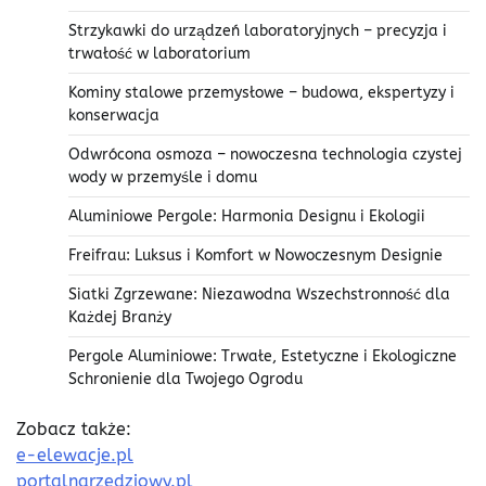
Strzykawki do urządzeń laboratoryjnych – precyzja i
trwałość w laboratorium
Kominy stalowe przemysłowe – budowa, ekspertyzy i
konserwacja
Odwrócona osmoza – nowoczesna technologia czystej
wody w przemyśle i domu
Aluminiowe Pergole: Harmonia Designu i Ekologii
Freifrau: Luksus i Komfort w Nowoczesnym Designie
Siatki Zgrzewane: Niezawodna Wszechstronność dla
Każdej Branży
Pergole Aluminiowe: Trwałe, Estetyczne i Ekologiczne
Schronienie dla Twojego Ogrodu
Zobacz także:
e-elewacje.pl
portalnarzedziowy.pl