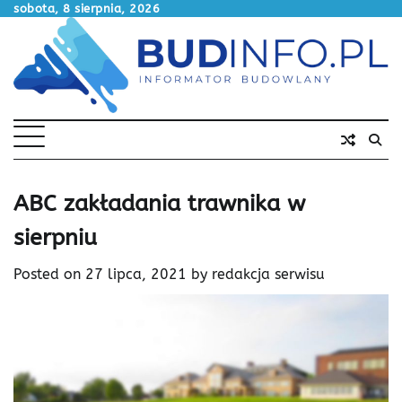
Skip
sobota, 8 sierpnia, 2026
to
content
ABC zakładania trawnika w
sierpniu
Posted on
27 lipca, 2021
by
redakcja serwisu