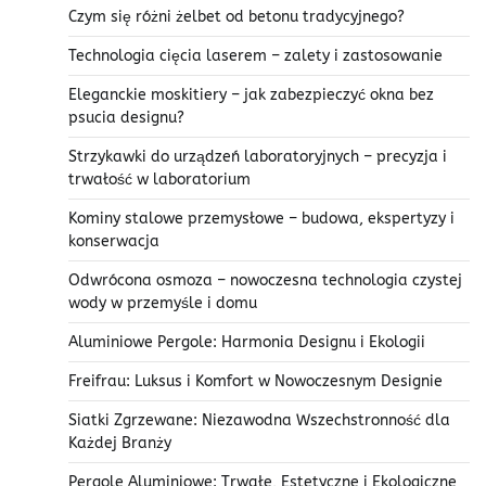
Czym się różni żelbet od betonu tradycyjnego?
Technologia cięcia laserem – zalety i zastosowanie
Eleganckie moskitiery – jak zabezpieczyć okna bez
psucia designu?
Strzykawki do urządzeń laboratoryjnych – precyzja i
trwałość w laboratorium
Kominy stalowe przemysłowe – budowa, ekspertyzy i
konserwacja
Odwrócona osmoza – nowoczesna technologia czystej
wody w przemyśle i domu
Aluminiowe Pergole: Harmonia Designu i Ekologii
Freifrau: Luksus i Komfort w Nowoczesnym Designie
Siatki Zgrzewane: Niezawodna Wszechstronność dla
Każdej Branży
Pergole Aluminiowe: Trwałe, Estetyczne i Ekologiczne