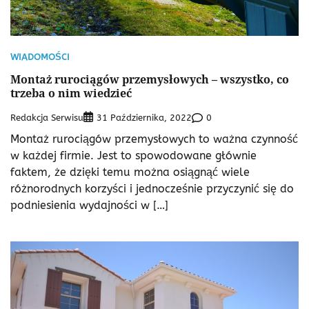
WIADOMOŚCI
Montaż rurociągów przemysłowych – wszystko, co
trzeba o nim wiedzieć
Redakcja Serwisu
0
31 Października, 2022
Montaż rurociągów przemysłowych to ważna czynność
w każdej firmie. Jest to spowodowane głównie
faktem, że dzięki temu można osiągnąć wiele
różnorodnych korzyści i jednocześnie przyczynić się do
podniesienia wydajności w […]