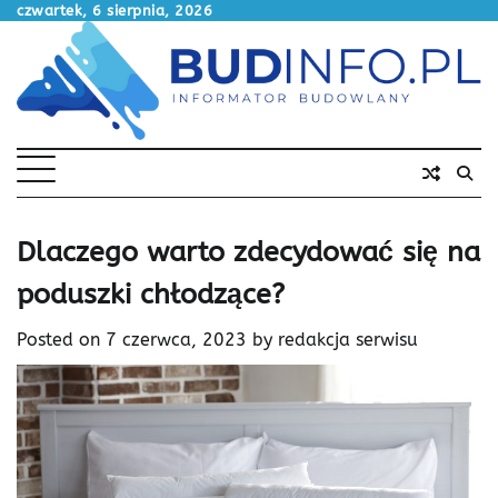
Skip
czwartek, 6 sierpnia, 2026
to
content
Dlaczego warto zdecydować się na
poduszki chłodzące?
Posted on
7 czerwca, 2023
by
redakcja serwisu