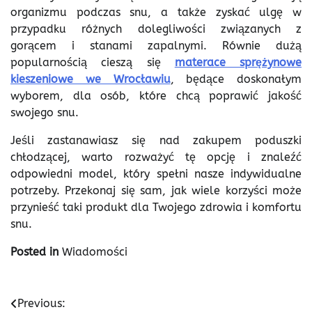
organizmu podczas snu, a także zyskać ulgę w
przypadku różnych dolegliwości związanych z
gorącem i stanami zapalnymi. Równie dużą
popularnością cieszą się
materace sprężynowe
kieszeniowe we Wrocławiu
, będące doskonałym
wyborem, dla osób, które chcą poprawić jakość
swojego snu.
Jeśli zastanawiasz się nad zakupem poduszki
chłodzącej, warto rozważyć tę opcję i znaleźć
odpowiedni model, który spełni nasze indywidualne
potrzeby. Przekonaj się sam, jak wiele korzyści może
przynieść taki produkt dla Twojego zdrowia i komfortu
snu.
Posted in
Wiadomości
Nawigacja
Previous: