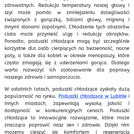
zdrowotnych. Redukcja temperatury naszej głowy i
szyi może pomóc w zmniejszeniu dolegliwości
związanych z gorączką, bólami głowy, migreną i
innymi stanami zapalnymi. Chłodzenie tych obszarów
ciała może przynieść ulgę i redukcję obrzęków.
Ponadto, poduszki chłodzące mogą być szczególnie
korzystne dla osób cierpiących na bezsenność, nocne
poty, a także dla kobiet w okresie menopauzy, które
często zmagają się z uderzeniami gorąca. Dlatego
warto rozważyć ich zastosowanie dla poprawy
naszego zdrowia i samopoczucia.
W ostatnich latach, poduszki chłodzące zyskały dużą
popularność na rynku.
Poduszki chłodzące w Lubinie
i
innych miastach, zapewniają wysoką jakość i
dostępność w konkurencyjnych cenach. Poduszki
chłodzące to innowacyjne rozwiązanie, które może
znacząco poprawić nasz sen i zdrowie. Dzięki nim
możemy cieszyć się komfortem i regeneracją