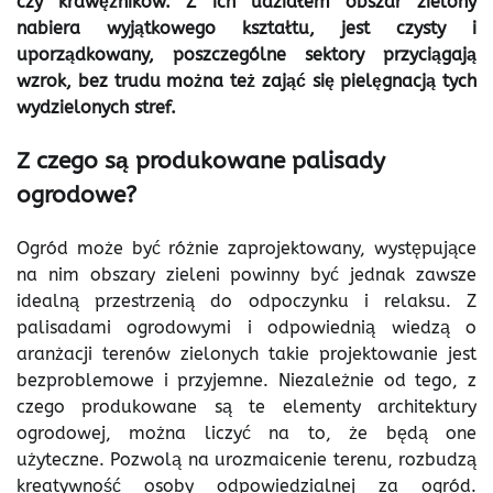
czy krawężników. Z ich udziałem obszar zielony
nabiera wyjątkowego kształtu, jest czysty i
uporządkowany, poszczególne sektory przyciągają
wzrok, bez trudu można też zająć się pielęgnacją tych
wydzielonych stref.
Z czego są produkowane palisady
ogrodowe?
Ogród może być różnie zaprojektowany, występujące
na nim obszary zieleni powinny być jednak zawsze
idealną przestrzenią do odpoczynku i relaksu. Z
palisadami ogrodowymi i odpowiednią wiedzą o
aranżacji terenów zielonych takie projektowanie jest
bezproblemowe i przyjemne. Niezależnie od tego, z
czego produkowane są te elementy architektury
ogrodowej, można liczyć na to, że będą one
użyteczne. Pozwolą na urozmaicenie terenu, rozbudzą
kreatywność osoby odpowiedzialnej za ogród.