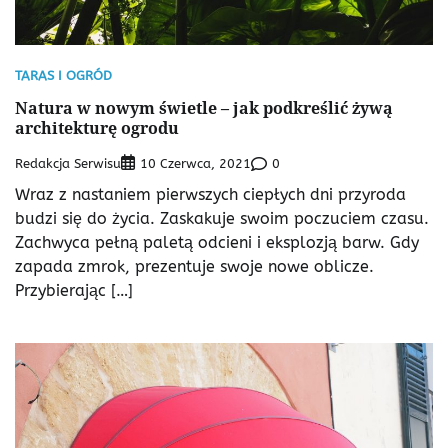
TARAS I OGRÓD
Natura w nowym świetle – jak podkreślić żywą
architekturę ogrodu
Redakcja Serwisu
0
10 Czerwca, 2021
Wraz z nastaniem pierwszych ciepłych dni przyroda
budzi się do życia. Zaskakuje swoim poczuciem czasu.
Zachwyca pełną paletą odcieni i eksplozją barw. Gdy
zapada zmrok, prezentuje swoje nowe oblicze.
Przybierając […]