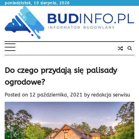
Skip
poniedziałek, 10 sierpnia, 2026
to
content
Do czego przydają się palisady
ogrodowe?
Posted on
12 października, 2021
by
redakcja serwisu