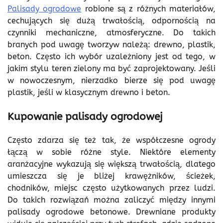
Palisady ogrodowe
robione są z różnych materiałów,
cechujących się dużą trwałością, odpornością na
czynniki mechaniczne, atmosferyczne. Do takich
branych pod uwagę tworzyw należą: drewno, plastik,
beton. Często ich wybór uzależniony jest od tego, w
jakim stylu teren zielony ma być zaprojektowany. Jeśli
w nowoczesnym, nierzadko bierze się pod uwagę
plastik, jeśli w klasycznym drewno i beton.
Kupowanie palisady ogrodowej
Często zdarza się też tak, że współczesne ogrody
łączą w sobie różne style. Niektóre elementy
aranżacyjne wykazują się większą trwałością, dlatego
umieszcza się je bliżej krawężników, ścieżek,
chodników, miejsc często użytkowanych przez ludzi.
Do takich rozwiązań można zaliczyć między innymi
palisady ogrodowe betonowe. Drewniane produkty