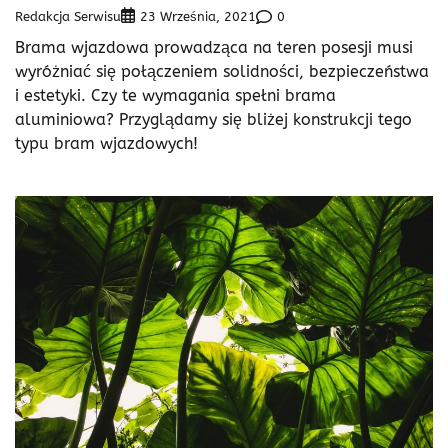
Redakcja Serwisu
0
23 Września, 2021
Brama wjazdowa prowadząca na teren posesji musi
wyróżniać się połączeniem solidności, bezpieczeństwa
i estetyki. Czy te wymagania spełni brama
aluminiowa? Przyglądamy się bliżej konstrukcji tego
typu bram wjazdowych!