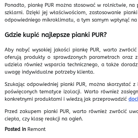
Ponadto, piankę PUR można stosować w rolnictwie, na 
szklarni. Dzięki jej właściwościom, zastosowanie pian
odpowiedniego mikroklimatu, a tym samym wpłynąć na e
Gdzie kupić najlepsze pianki PUR?
Aby nabyć wysokiej jakości piankę PUR, warto zwróci
oferują produkty o sprawdzonych parametrach oraz z
udziela również wsparcia technicznego, a także dorad
uwagę indywidualne potrzeby klienta.
Szukając odpowiedniej pianki PUR, można skorzystać z in
poświęconych tematyce izolacji. Warto również zasięgn
konkretnymi produktami i wiedzą jak przeprowadzić
doc
Przed zakupem pianki PUR, warto również zwrócić uwag
ciepła, czy klasę reakcji na ogień.
Posted in
Remont