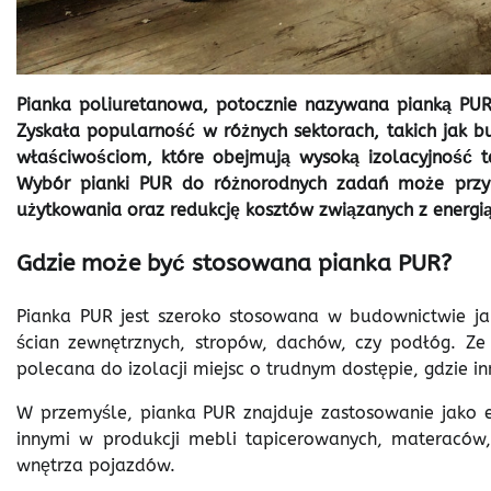
Pianka poliuretanowa, potocznie nazywana pianką PUR
Zyskała popularność w różnych sektorach, takich jak b
właściwościom, które obejmują wysoką izolacyjność te
Wybór pianki PUR do różnorodnych zadań może przy
użytkowania oraz redukcję kosztów związanych z energią
Gdzie może być stosowana pianka PUR?
Pianka PUR jest szeroko stosowana w budownictwie jako
ścian zewnętrznych, stropów, dachów, czy podłóg. Z
polecana do izolacji miejsc o trudnym dostępie, gdzie 
W przemyśle, pianka PUR znajduje zastosowanie jako el
innymi w produkcji mebli tapicerowanych, materaców, 
wnętrza pojazdów.