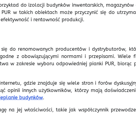
przykład do izolacji budynków inwentarskich, magazynów 
ki PUR w takich obiektach może przyczynić się do utrzyma
fektywność i rentowność produkcji.
ć się do renomowanych producentów i dystrybutorów, któ
godne z obowiązującymi normami i przepisami. Wiele f
ztwa w zakresie wyboru odpowiedniej pianki PUR, biorąc 
ternetu, gdzie znajduje się wiele stron i forów dyskusyjn
ąć opinii innych użytkowników, którzy mają doświadczeni
ieplanie budynków
.
ę na jej właściwości, takie jak współczynnik przewodze