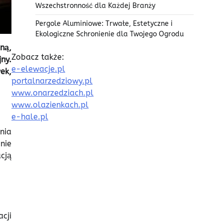
Wszechstronność dla Każdej Branży
Pergole Aluminiowe: Trwałe, Estetyczne i
Ekologiczne Schronienie dla Twojego Ogrodu
ną,
Zobacz także:
ny.
e-elewacje.pl
ek,
portalnarzedziowy.pl
www.onarzedziach.pl
www.olazienkach.pl
e-hale.pl
nia
nie
cją
cji