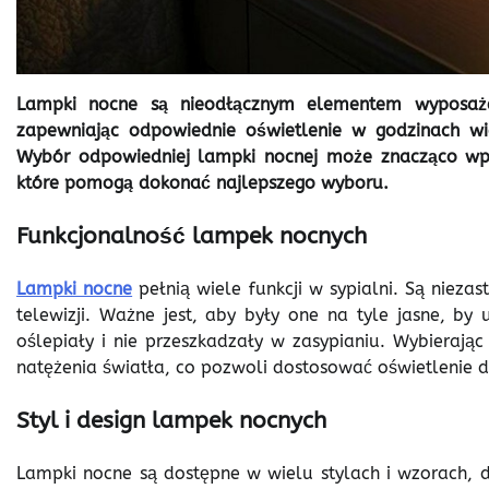
Lampki nocne są nieodłącznym elementem wyposażeni
zapewniając odpowiednie oświetlenie w godzinach wi
Wybór odpowiedniej lampki nocnej może znacząco wpł
które pomogą dokonać najlepszego wyboru.
Funkcjonalność lampek nocnych
Lampki nocne
pełnią wiele funkcji w sypialni. Są nieza
telewizji. Ważne jest, aby były one na tyle jasne, by
oślepiały i nie przeszkadzały w zasypianiu. Wybieraj
natężenia światła, co pozwoli dostosować oświetlenie d
Styl i design lampek nocnych
Lampki nocne są dostępne w wielu stylach i wzorach, 