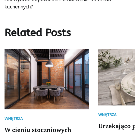
wpisu
kuchennych?
Related Posts
WNĘTRZA
WNĘTRZA
Urzekająco p
W cieniu stoczniowych