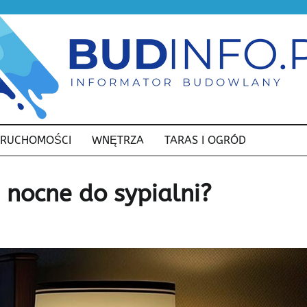
ERUCHOMOŚCI
WNĘTRZA
TARAS I OGRÓD
 nocne do sypialni?