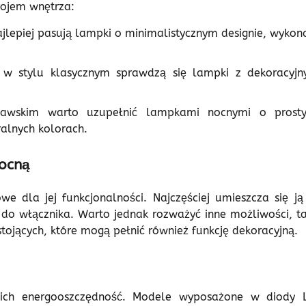
rojem wnętrza:
jlepiej pasują lampki o minimalistycznym designie, wykon
 w stylu klasycznym sprawdzą się lampki z dekoracyjn
nawskim warto uzupełnić lampkami nocnymi o prosty
alnych kolorach.
ocną
e dla jej funkcjonalności. Najczęściej umieszcza się ją
do włącznika. Warto jednak rozważyć inne możliwości, ta
tojących, które mogą pełnić również funkcję dekoracyjną.
 ich energooszczędność. Modele wyposażone w diody 