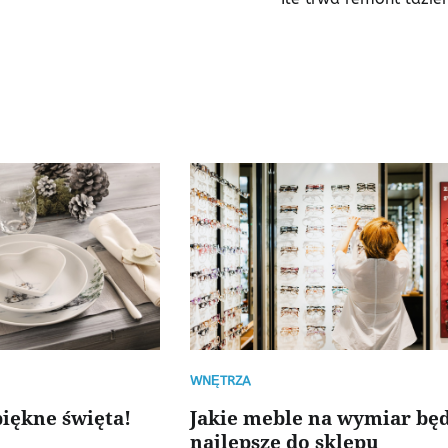
WNĘTRZA
iękne święta!
Jakie meble na wymiar bę
najlepsze do sklepu