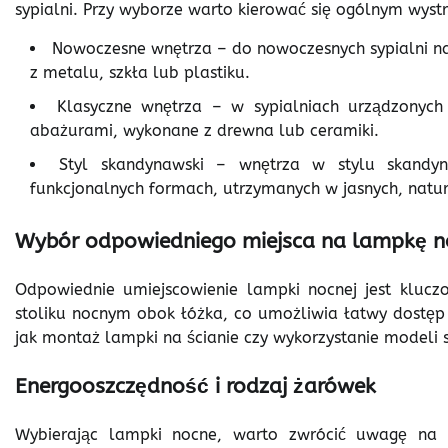
sypialni. Przy wyborze warto kierować się ogólnym wyst
Nowoczesne wnętrza – do nowoczesnych sypialni na
z metalu, szkła lub plastiku.
Klasyczne wnętrza – w sypialniach urządzonych
abażurami, wykonane z drewna lub ceramiki.
Styl skandynawski – wnętrza w stylu skandy
funkcjonalnych formach, utrzymanych w jasnych, natur
Wybór odpowiedniego miejsca na lampkę n
Odpowiednie umiejscowienie lampki nocnej jest kluczow
stoliku nocnym obok łóżka, co umożliwia łatwy dostęp 
jak montaż lampki na ścianie czy wykorzystanie modeli s
Energooszczędność i rodzaj żarówek
Wybierając lampki nocne, warto zwrócić uwagę na