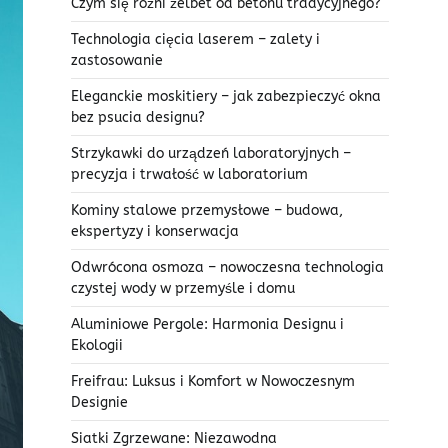
Czym się różni żelbet od betonu tradycyjnego?
Technologia cięcia laserem – zalety i
zastosowanie
Eleganckie moskitiery – jak zabezpieczyć okna
bez psucia designu?
Strzykawki do urządzeń laboratoryjnych –
precyzja i trwałość w laboratorium
Kominy stalowe przemysłowe – budowa,
ekspertyzy i konserwacja
Odwrócona osmoza – nowoczesna technologia
czystej wody w przemyśle i domu
Aluminiowe Pergole: Harmonia Designu i
Ekologii
Freifrau: Luksus i Komfort w Nowoczesnym
Designie
Siatki Zgrzewane: Niezawodna