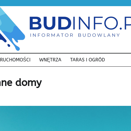
ERUCHOMOŚCI
WNĘTRZA
TARAS I OGRÓD
nne domy