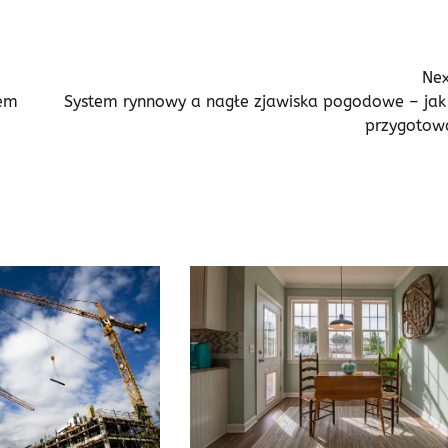
Nex
pem
System rynnowy a nagłe zjawiska pogodowe – jak 
przygotow