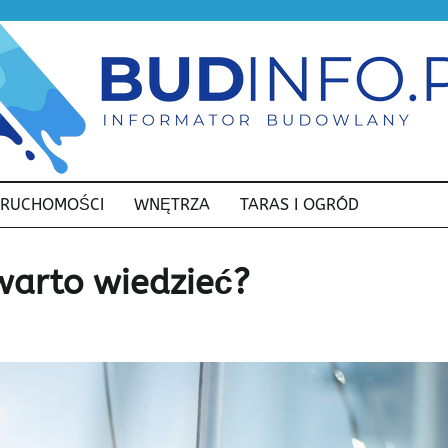
ERUCHOMOŚCI
WNĘTRZA
TARAS I OGRÓD
 warto wiedzieć?