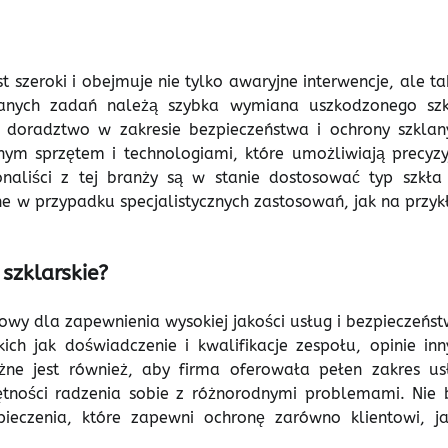
 szeroki i obejmuje nie tylko awaryjne interwencje, ale ta
wanych zadań należą szybka wymiana uszkodzonego szk
 doradztwo w zakresie bezpieczeństwa i ochrony szklan
nym sprzętem i technologiami, które umożliwiają precyzy
naliści z tej branży są w stanie dostosować typ szkła
ne w przypadku specjalistycznych zastosowań, jak na przyk
szklarskie?
wy dla zapewnienia wysokiej jakości usług i bezpieczeńst
ch jak doświadczenie i kwalifikacje zespołu, opinie inn
ażne jest również, aby firma oferowała pełen zakres us
ejętności radzenia sobie z różnorodnymi problemami. Nie 
ieczenia, które zapewni ochronę zarówno klientowi, ja