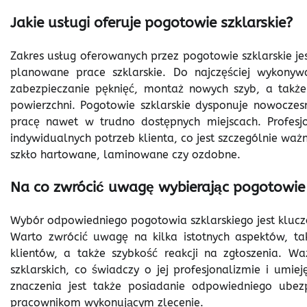
Jakie usługi oferuje pogotowie szklarskie?
Zakres usług oferowanych przez pogotowie szklarskie jest
planowane prace szklarskie. Do najczęściej wykony
zabezpieczanie pęknięć, montaż nowych szyb, a także
powierzchni. Pogotowie szklarskie dysponuje nowoczes
pracę nawet w trudno dostępnych miejscach. Profesjo
indywidualnych potrzeb klienta, co jest szczególnie waż
szkło hartowane, laminowane czy ozdobne.
Na co zwrócić uwagę wybierając pogotowie 
Wybór odpowiedniego pogotowia szklarskiego jest kluczo
Warto zwrócić uwagę na kilka istotnych aspektów, taki
klientów, a także szybkość reakcji na zgłoszenia. W
szklarskich, co świadczy o jej profesjonalizmie i umi
znaczenia jest także posiadanie odpowiedniego ubezp
pracownikom wykonującym zlecenie.