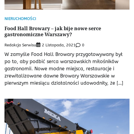
NIERUCHOMOŚCI
Food Hall Browary – jak bije nowe serce
gastronomiczne Warszawy?
Redakcja Serwisu
0
2 Listopada, 2021
W zamyśle Food Hall Browary przygotowywany był
po to, aby podbić serca warszawskich miłośników
gastronomii. Nowe modne miejsca, restauracje i
zrewitalizowane dawne Browary Warszawskie w
pierwszym miesiącu działalności udowodniły, że […]