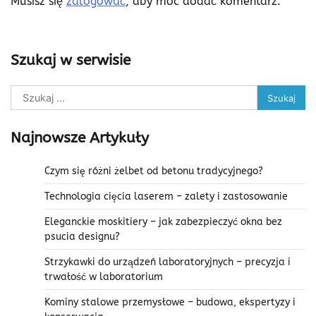
Musisz się
zalogować
, aby móc dodać komentarz.
Szukaj w serwisie
Szukaj:
Najnowsze Artykuły
Czym się różni żelbet od betonu tradycyjnego?
Technologia cięcia laserem – zalety i zastosowanie
Eleganckie moskitiery – jak zabezpieczyć okna bez
psucia designu?
Strzykawki do urządzeń laboratoryjnych – precyzja i
trwałość w laboratorium
Kominy stalowe przemysłowe – budowa, ekspertyzy i