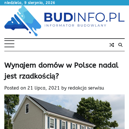
Skip
niedziela, 9 sierpnia, 2026
to
content
Wynajem domów w Polsce nadal
jest rzadkością?
Posted on
21 lipca, 2021
by
redakcja serwisu