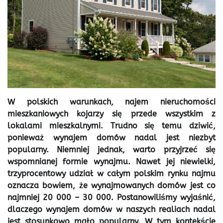
W polskich warunkach, najem nieruchomości
mieszkaniowych kojarzy się przede wszystkim z
lokalami mieszkalnymi. Trudno się temu dziwić,
ponieważ wynajem domów nadal jest niezbyt
popularny. Niemniej jednak, warto przyjrzeć się
wspomnianej formie wynajmu. Nawet jej niewielki,
trzyprocentowy udział w całym polskim rynku najmu
oznacza bowiem, że wynajmowanych domów jest co
najmniej 20 000 – 30 000. Postanowiliśmy wyjaśnić,
dlaczego wynajem domów w naszych realiach nadal
jest stosunkowo mało popularny. W tym kontekście