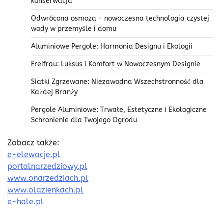
konserwacja
Odwrócona osmoza – nowoczesna technologia czystej
wody w przemyśle i domu
Aluminiowe Pergole: Harmonia Designu i Ekologii
Freifrau: Luksus i Komfort w Nowoczesnym Designie
Siatki Zgrzewane: Niezawodna Wszechstronność dla
Każdej Branży
Pergole Aluminiowe: Trwałe, Estetyczne i Ekologiczne
Schronienie dla Twojego Ogrodu
Zobacz także:
e-elewacje.pl
portalnarzedziowy.pl
www.onarzedziach.pl
www.olazienkach.pl
e-hale.pl