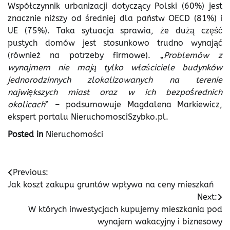
Współczynnik urbanizacji dotyczący Polski (60%) jest
znacznie niższy od średniej dla państw OECD (81%) i
UE (75%). Taka sytuacja sprawia, że dużą część
pustych domów jest stosunkowo trudno wynająć
(również na potrzeby firmowe). „
Problemów z
wynajmem nie mają tylko właściciele budynków
jednorodzinnych zlokalizowanych na terenie
największych miast oraz w ich bezpośrednich
okolicach
” – podsumowuje Magdalena Markiewicz,
ekspert portalu NieruchomosciSzybko.pl.
Posted in
Nieruchomości
Nawigacja
Previous:
Jak koszt zakupu gruntów wpływa na ceny mieszkań
wpisu
Next:
W których inwestycjach kupujemy mieszkania pod
wynajem wakacyjny i biznesowy