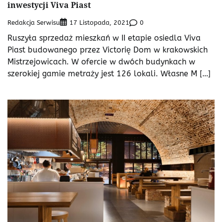
inwestycji Viva Piast
Redakcja Serwisu
0
17 Listopada, 2021
Ruszyła sprzedaż mieszkań w II etapie osiedla Viva
Piast budowanego przez Victorię Dom w krakowskich
Mistrzejowicach. W ofercie w dwóch budynkach w
szerokiej gamie metraży jest 126 lokali. Własne M […]