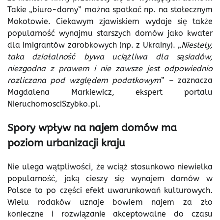
Takie „biuro-domy” można spotkać np. na stołecznym
Mokotowie. Ciekawym zjawiskiem wydaje się także
popularność wynajmu starszych domów jako kwater
dla imigrantów zarobkowych (np. z Ukrainy). „
Niestety,
taka działalność bywa uciążliwa dla sąsiadów,
niezgodna z prawem i nie zawsze jest odpowiednio
rozliczana pod względem podatkowym
” – zaznacza
Magdalena Markiewicz, ekspert portalu
NieruchomosciSzybko.pl.
Spory wpływ na najem domów ma
poziom urbanizacji kraju
Nie ulega wątpliwości, że wciąż stosunkowo niewielka
popularność, jaką cieszy się wynajem domów w
Polsce to po części efekt uwarunkowań kulturowych.
Wielu rodaków uznaje bowiem najem za zło
konieczne i rozwiązanie akceptowalne do czasu