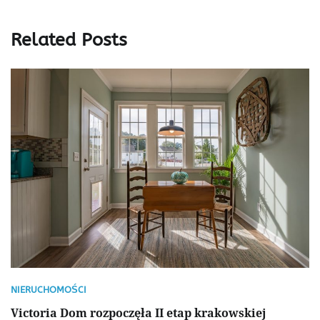
Related Posts
NIERUCHOMOŚCI
Victoria Dom rozpoczęła II etap krakowskiej