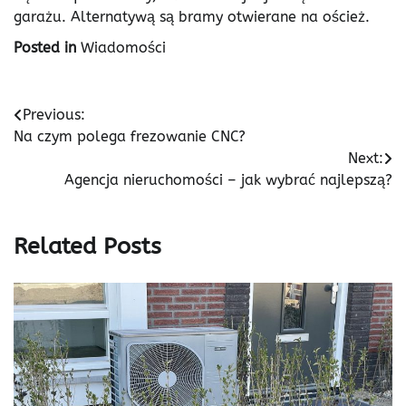
garażu. Alternatywą są bramy otwierane na oścież.
Posted in
Wiadomości
Nawigacja
Previous:
Na czym polega frezowanie CNC?
wpisu
Next:
Agencja nieruchomości – jak wybrać najlepszą?
Related Posts