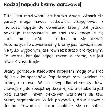
Rodzaj napędu bramy garażowej
Tutaj lista możliwości jest bardzo długa. Właściciele
garaży mogą nawet całkowicie zrezygnować z
montażu napędu do otwierania bramy. Jak jednak
pokazuje rzeczywistość, na taki krok decyduje się
coraz mniej osób. I trudno im się dziwić.
Automatycznie otwieraniemy bramy jest rozwiąznaiem
nie tylko wygodnym, ale również bardzo praktycznym.
Co ważne, kupując napęd razem z bramą, nie jest
również zbyt drogie.
Bramy garażowe sterowane napędem mogą otwierać
się na kilka sposobów. Popularnym rozwiązaniem są
bramy roletowe. W ich przypadku elementy drzwi
chowają się do specjalnej skrzynki, która osadzona jest
pod sufitem. Innym ciekawym wariantem są tzw.
bramy segmentowe. W ich przypadku, drzwi chowają
się na prowadnicy, która znajduje się na suficie