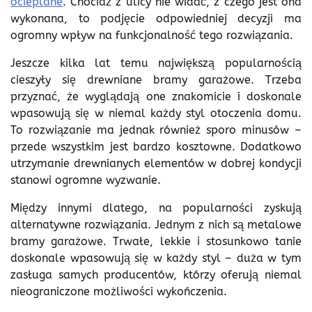
ocieplane
. Chociaż z ulicy nie widać, z czego jest ona
wykonana, to podjęcie odpowiedniej decyzji ma
ogromny wpływ na funkcjonalność tego rozwiązania.
Jeszcze kilka lat temu największą popularnością
cieszyły się drewniane bramy garażowe. Trzeba
przyznać, że wyglądają one znakomicie i doskonale
wpasowują się w niemal każdy styl otoczenia domu.
To rozwiązanie ma jednak również sporo minusów –
przede wszystkim jest bardzo kosztowne. Dodatkowo
utrzymanie drewnianych elementów w dobrej kondycji
stanowi ogromne wyzwanie.
Między innymi dlatego, na popularności zyskują
alternatywne rozwiązania. Jednym z nich są metalowe
bramy garażowe. Trwałe, lekkie i stosunkowo tanie
doskonale wpasowują się w każdy styl – duża w tym
zasługa samych producentów, którzy oferują niemal
nieograniczone możliwości wykończenia.