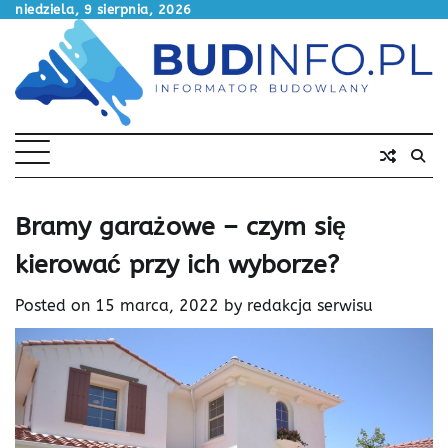
Skip
niedziela, 9 sierpnia, 2026
to
content
Bramy garażowe – czym się
kierować przy ich wyborze?
Posted on
15 marca, 2022
by
redakcja serwisu