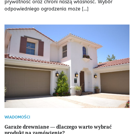
prywatność oraz chroni naszą własność. Wybór
odpowiedniego ogrodzenia może […]
WIADOMOŚCI
Garaże drewniane — dlaczego warto wybrać
produkt na zamówienie?