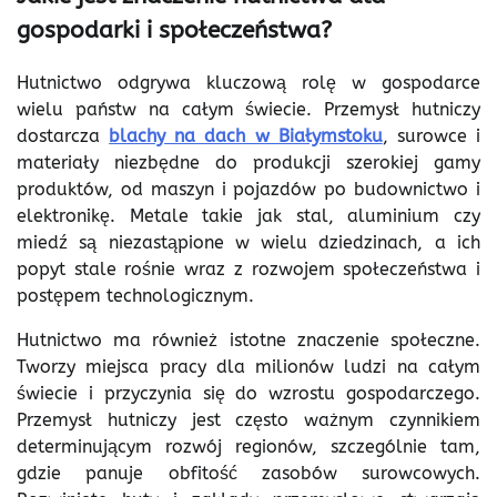
gospodarki i społeczeństwa?
Hutnictwo odgrywa kluczową rolę w gospodarce
wielu państw na całym świecie. Przemysł hutniczy
dostarcza
blachy na dach w Białymstoku
, surowce i
materiały niezbędne do produkcji szerokiej gamy
produktów, od maszyn i pojazdów po budownictwo i
elektronikę. Metale takie jak stal, aluminium czy
miedź są niezastąpione w wielu dziedzinach, a ich
popyt stale rośnie wraz z rozwojem społeczeństwa i
postępem technologicznym.
Hutnictwo ma również istotne znaczenie społeczne.
Tworzy miejsca pracy dla milionów ludzi na całym
świecie i przyczynia się do wzrostu gospodarczego.
Przemysł hutniczy jest często ważnym czynnikiem
determinującym rozwój regionów, szczególnie tam,
gdzie panuje obfitość zasobów surowcowych.