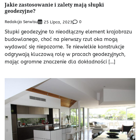
Jakie zastosowanie i zalety mają słupki
geodezyjne?
Redakcja Serwisu
0
25 Lipca, 2023
Słupki geodezyjne to nieodłączny element krajobrazu
budowlanego, choć na pierwszy rzut oka mogą
wydawać się niepozorne. Te niewielkie konstrukcje
odgrywają kluczową rolę w pracach geodezyjnych,
mając ogromne znaczenie dla dokładności […]