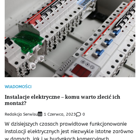
WIADOMOŚCI
Instalacje elektryczne – komu warto zlecić ich
montaż?
Redakcja Serwisu
0
1 Czerwca, 2023
W dzisiejszych czasach prawidłowe funkcjonowanie
instalacji elektrycznych jest niezwykle istotne zarówno
w domach, jak i w budynkach komercyjnych.