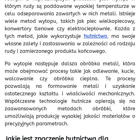
którym rudy są poddawane wysokiej temperaturze w
celu odseparowania zawartych w nich metali. Istnieje
wiele metod wytopu, takich jak piec wielkopiecowy,
konwertory tlenowe czy elektrociepłownie. Każda z
tych metod, jakie wykorzystuje
hutnictwo
,
ma swoje
własne zalety i zastosowania w zależności od rodzaju
rudy i zamierzonego produktu końcowego.
Po wytopie następuje dalsza obróbka metali, która
może obejmować procesy takie jak odlewanie, kucie,
walcowanie czy obróbka cieplna. Te procesy
pozwalają na formowanie metali i uzyskanie
ostatecznego kształtu i właściwości mechanicznych.
Współczesne technologie hutnicze opierają się na
zaawansowanych metodach obróbki, które
umożliwiają produkcję wysokiej jakości materiałów o
precyzyjnych parametrach.
Jakie jest znaczenie hutnictwa dla