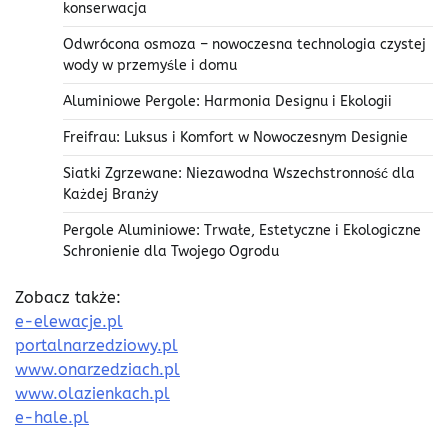
konserwacja
Odwrócona osmoza – nowoczesna technologia czystej
wody w przemyśle i domu
Aluminiowe Pergole: Harmonia Designu i Ekologii
Freifrau: Luksus i Komfort w Nowoczesnym Designie
Siatki Zgrzewane: Niezawodna Wszechstronność dla
Każdej Branży
Pergole Aluminiowe: Trwałe, Estetyczne i Ekologiczne
Schronienie dla Twojego Ogrodu
Zobacz także:
e-elewacje.pl
portalnarzedziowy.pl
www.onarzedziach.pl
www.olazienkach.pl
e-hale.pl