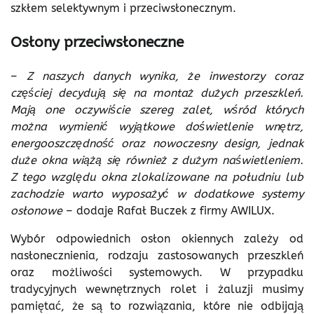
szkłem selektywnym i przeciwsłonecznym.
Osłony przeciwsłoneczne
–
Z naszych danych wynika, że inwestorzy coraz
częściej decydują się na montaż dużych przeszkleń.
Mają one oczywiście szereg zalet, wśród których
można wymienić wyjątkowe doświetlenie wnętrz,
energooszczędność oraz nowoczesny design, jednak
duże okna wiążą się również z dużym naświetleniem.
Z tego względu okna zlokalizowane na południu lub
zachodzie warto wyposażyć w dodatkowe systemy
osłonowe
– dodaje Rafał Buczek z firmy AWILUX.
Wybór odpowiednich osłon okiennych zależy od
nasłonecznienia, rodzaju zastosowanych przeszkleń
oraz możliwości systemowych. W przypadku
tradycyjnych wewnętrznych rolet i żaluzji musimy
pamiętać, że są to rozwiązania, które nie odbijają