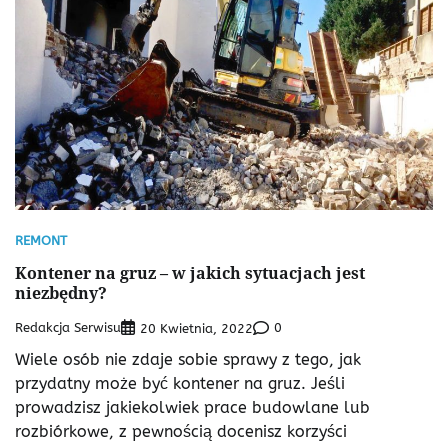
REMONT
Kontener na gruz – w jakich sytuacjach jest
niezbędny?
Redakcja Serwisu
0
20 Kwietnia, 2022
Wiele osób nie zdaje sobie sprawy z tego, jak
przydatny może być kontener na gruz. Jeśli
prowadzisz jakiekolwiek prace budowlane lub
rozbiórkowe, z pewnością docenisz korzyści