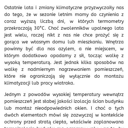
Ostatnie lata i zmiany klimatyczne przyzwyczaiły nas
do tego, że w sezonie letnim mamy do czynienia z
coraz wyższą liczbą dni, w których termometry
przekraczają 30°C. Choć zwolenników upalnego lata
jest wielu, raczej nikt z nas nie chce prażyć się z
gorąca we własnym domu lub mieszkaniu. Wnętrza
powinny być dla nas azylem, a nie miejscem, w
którym dodatkowo opadamy z sił, tocząc walkę z
wysoką temperaturą. Jest jednak kilka sposobów na
walkę z nadmiernym nagrzewaniem pomieszczeń,
które nie ograniczają się wyłącznie do montażu
klimatyzacji lub pracy wiatraka.
Jednym z powodów wysokiej temperatury wewnątrz
pomieszczeń jest słabej jakości izolacja ścian budynku
lub montaż nieodpowiednich okien. I choć o tych
dwóch elementach mówi się zazwyczaj w kontekście
ochrony przed stratą ciepła, właściwie zaplanowana