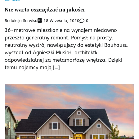
Nie warto oszczędzać na jakości
Redakcja Serwisu
0
18 Września, 2020
36-metrowe mieszkanie na wynajem niedawno
przeszło generalny remont. Pomysł na prosty,
neutralny wystrój nawiązujący do estetyki Bauhausu
wyszedł od Agnieszki Musiał, architektki
odpowiedzialnej za metamorfozę wnętrza. Dzięki
temu najemcy mają […]