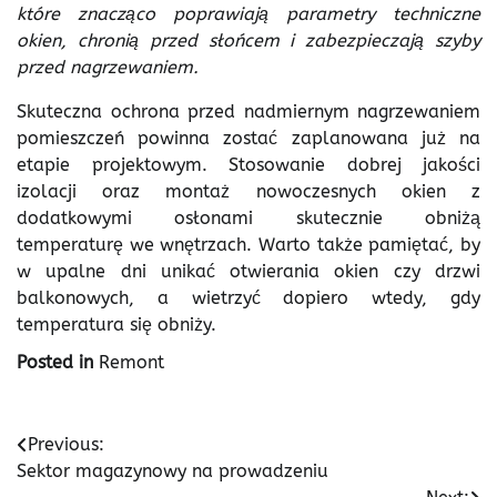
które znacząco poprawiają parametry techniczne
okien, chronią przed słońcem i zabezpieczają szyby
przed nagrzewaniem.
Skuteczna ochrona przed nadmiernym nagrzewaniem
pomieszczeń powinna zostać zaplanowana już na
etapie projektowym. Stosowanie dobrej jakości
izolacji oraz montaż nowoczesnych okien z
dodatkowymi osłonami skutecznie obniżą
temperaturę we wnętrzach. Warto także pamiętać, by
w upalne dni unikać otwierania okien czy drzwi
balkonowych, a wietrzyć dopiero wtedy, gdy
temperatura się obniży.
Posted in
Remont
Nawigacja
Previous:
Sektor magazynowy na prowadzeniu
wpisu