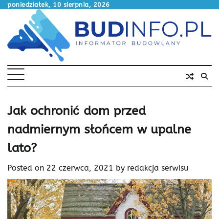
Skip
poniedziałek, 10 sierpnia, 2026
to
content
Jak ochronić dom przed
nadmiernym słońcem w upalne
lato?
Posted on
22 czerwca, 2021
by
redakcja serwisu