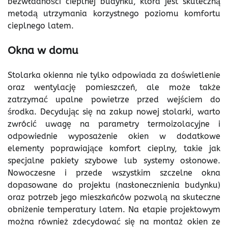
bezwładności cieplnej budynku, która jest skuteczną
metodą utrzymania korzystnego poziomu komfortu
cieplnego latem.
Okna w domu
Stolarka okienna nie tylko odpowiada za doświetlenie
oraz wentylację pomieszczeń, ale może także
zatrzymać upalne powietrze przed wejściem do
środka. Decydując się na zakup nowej stolarki, warto
zwrócić uwagę na parametry termoizolacyjne i
odpowiednie wyposażenie okien w dodatkowe
elementy poprawiające komfort cieplny, takie jak
specjalne pakiety szybowe lub systemy osłonowe.
Nowoczesne i przede wszystkim szczelne okna
dopasowane do projektu (nasłonecznienia budynku)
oraz potrzeb jego mieszkańców pozwolą na skuteczne
obniżenie temperatury latem. Na etapie projektowym
można również zdecydować się na montaż okien ze