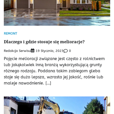
REMONT
Dlaczego i gdzie stosuje się melioracje?
Redakcja Serwisu
0
19 Stycznia, 2023
Pojęcie melioracji związane jest często z rolnictwem
lub jakąkolwiek inną branżą wykorzystującą grunty
różnego rodzaju. Poddana takim zabiegom gleba
staje się dużo lepsza, wzrasta jej jakość, rośnie lub
maleje nawodnienie. […]