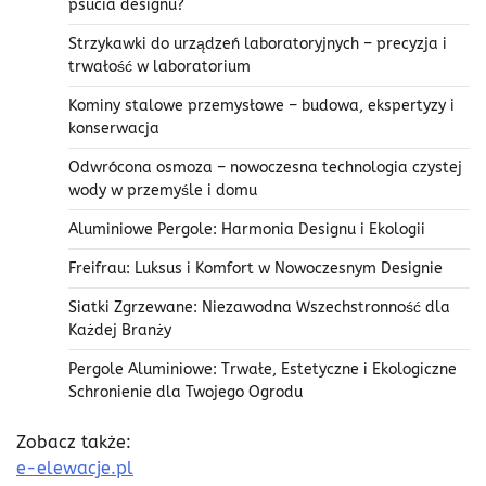
psucia designu?
Strzykawki do urządzeń laboratoryjnych – precyzja i
trwałość w laboratorium
Kominy stalowe przemysłowe – budowa, ekspertyzy i
konserwacja
Odwrócona osmoza – nowoczesna technologia czystej
wody w przemyśle i domu
Aluminiowe Pergole: Harmonia Designu i Ekologii
Freifrau: Luksus i Komfort w Nowoczesnym Designie
Siatki Zgrzewane: Niezawodna Wszechstronność dla
Każdej Branży
Pergole Aluminiowe: Trwałe, Estetyczne i Ekologiczne
Schronienie dla Twojego Ogrodu
Zobacz także:
e-elewacje.pl