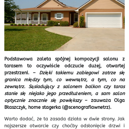
Podstawowa zaleta spójnej kompozycji salonu z
tarasem to oczywiście odczucie dużej, otwartej
przestrzeni. –
Dzięki takiemu zabiegowi zatrze się
granica między tym, co wewnątrz, a tym, co na
zewnątrz. Sąsiadujący z salonem balkon czy taras
stanie się niejako jego przedłużeniem, a sam salon
optycznie znacznie się powiększy
– zauważa Olga
Błaszczyk, home stagerka (@scenografiawnetrz).
Warto dodać, że ta zasada działa w dwie strony. Jak
najszersze otwarcie czy choćby odsłonięcie drzwi i