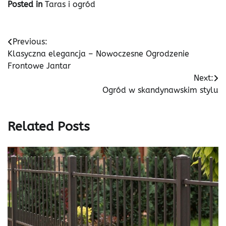
Posted in
Taras i ogród
Nawigacja
Previous:
Klasyczna elegancja – Nowoczesne Ogrodzenie
wpisu
Frontowe Jantar
Next:
Ogród w skandynawskim stylu
Related Posts