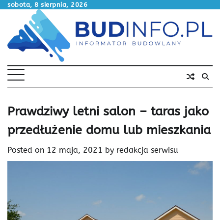
Skip
sobota, 8 sierpnia, 2026
to
content
Prawdziwy letni salon – taras jako
przedłużenie domu lub mieszkania
Posted on
12 maja, 2021
by
redakcja serwisu