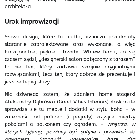
architektka.
Urok improwizacji
Słowo design, które tu padło, oznacza przedmioty
starannie zaprojektowane oraz wykonane, a więc
funkcjonalne, piękne i trwałe. Wbrew temu, co się
czasem sądzi, „designerski salon połączony z tarasem”
to nie ten, który zadziwia skrajnie oryginalnymi
rozwiązaniami, lecz ten, który dobrze się prezentuje i
jeszcze lepiej służy.
Nic dziwnego zatem, że zdaniem home stagerki
Aleksandry Dąbrówki (Good Vibes Interiors) doskonale
sprawdzą się tu meble i dodatki w stylu boho – w
zależności od potrzeb (i pogody) krążące między
pokojami a balkonem czy ogrodem. –
Wnętrza, w
których żyjemy, powinny być spójne i przenikać się
nawzajem. Stanowić uniwersalną bazę dla