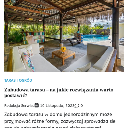
TARAS I OGRÓD
Zabudowa tarasu – na jakie rozwiązania warto
postawić?
Redakcja Serwisu
0
10 Listopada, 2022
Zabudowa tarasu w domu jednorodzinnym może
przyjmować różne formy, zazwyczaj sprowadza się