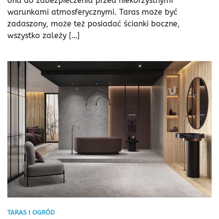
ona do zabezpieczenia przed niekorzystnymi
warunkami atmosferycznymi. Taras może być
zadaszony, może też posiadać ścianki boczne,
wszystko zależy […]
TARAS I OGRÓD