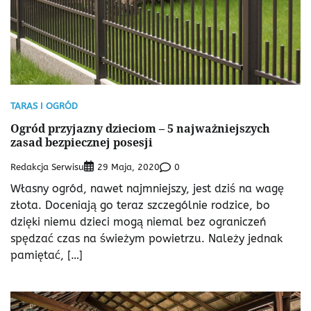
TARAS I OGRÓD
Ogród przyjazny dzieciom – 5 najważniejszych
zasad bezpiecznej posesji
Redakcja Serwisu
0
29 Maja, 2020
Własny ogród, nawet najmniejszy, jest dziś na wagę
złota. Doceniają go teraz szczególnie rodzice, bo
dzięki niemu dzieci mogą niemal bez ograniczeń
spędzać czas na świeżym powietrzu. Należy jednak
pamiętać, […]