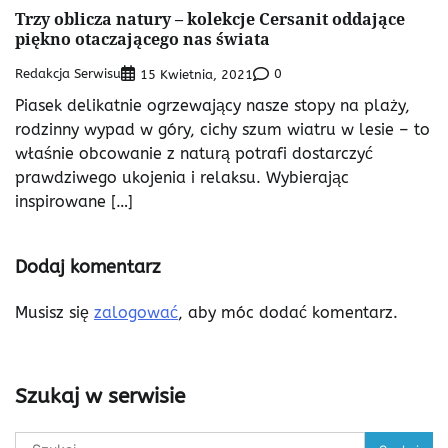
Trzy oblicza natury – kolekcje Cersanit oddające
piękno otaczającego nas świata
Redakcja Serwisu
0
15 Kwietnia, 2021
Piasek delikatnie ogrzewający nasze stopy na plaży,
rodzinny wypad w góry, cichy szum wiatru w lesie – to
właśnie obcowanie z naturą potrafi dostarczyć
prawdziwego ukojenia i relaksu. Wybierając
inspirowane […]
Dodaj komentarz
Musisz się
zalogować
, aby móc dodać komentarz.
Szukaj w serwisie
Szukaj: