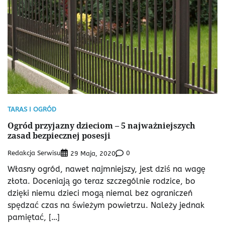
TARAS I OGRÓD
Ogród przyjazny dzieciom – 5 najważniejszych
zasad bezpiecznej posesji
Redakcja Serwisu
0
29 Maja, 2020
Własny ogród, nawet najmniejszy, jest dziś na wagę
złota. Doceniają go teraz szczególnie rodzice, bo
dzięki niemu dzieci mogą niemal bez ograniczeń
spędzać czas na świeżym powietrzu. Należy jednak
pamiętać, […]