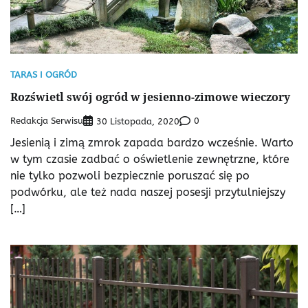
TARAS I OGRÓD
Rozświetl swój ogród w jesienno-zimowe wieczory
Redakcja Serwisu
0
30 Listopada, 2020
Jesienią i zimą zmrok zapada bardzo wcześnie. Warto
w tym czasie zadbać o oświetlenie zewnętrzne, które
nie tylko pozwoli bezpiecznie poruszać się po
podwórku, ale też nada naszej posesji przytulniejszy
[…]