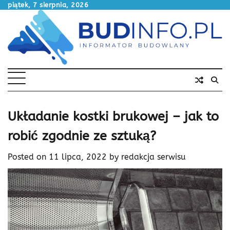
Skip
piątek, 7 sierpnia, 2026
to
content
Układanie kostki brukowej – jak to
robić zgodnie ze sztuką?
Posted on
11 lipca, 2022
by
redakcja serwisu