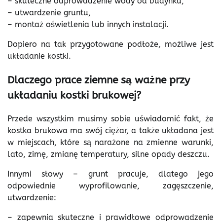
– skuteczne odprowadzenie wody od budynku,
– utwardzenie gruntu,
– montaż oświetlenia lub innych instalacji.
Dopiero na tak przygotowane podłoże, możliwe jest
układanie kostki.
Dlaczego prace ziemne są ważne przy
układaniu kostki brukowej?
Przede wszystkim musimy sobie uświadomić fakt, że
kostka brukowa ma swój ciężar, a także układana jest
w miejscach, które są narażone na zmienne warunki,
lato, zimę, zmianę temperatury, silne opady deszczu.
Innymi słowy – grunt pracuje, dlatego jego
odpowiednie wyprofilowanie, zagęszczenie,
utwardzenie:
– zapewnia skuteczne i prawidłowe odprowadzenie