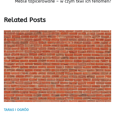
Meble tapicerowane – w czym tkwi ich fenomen?
Related Posts
TARAS I OGRÓD