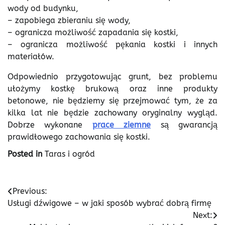
wody od budynku,
– zapobiega zbieraniu się wody,
– ogranicza możliwość zapadania się kostki,
– ogranicza możliwość pękania kostki i innych
materiałów.
Odpowiednio przygotowując grunt, bez problemu
ułożymy kostkę brukową oraz inne produkty
betonowe, nie będziemy się przejmować tym, że za
kilka lat nie będzie zachowany oryginalny wygląd.
Dobrze wykonane
prace ziemne
są gwarancją
prawidłowego zachowania się kostki.
Posted in
Taras i ogród
Nawigacja
Previous:
Usługi dźwigowe – w jaki sposób wybrać dobrą firmę
wpisu
Next: