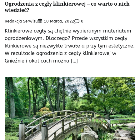
Ogrodzenia z cegły klinkierowej – co warto o nich
wiedzieć?
Redakcja Serwisu
0
10 Marca, 2022
Klinkierowe cegły są chętnie wybieranym materiałem
ogrodzeniowym. Dlaczego? Przede wszystkim cegły
klinkierowe są niezwykle trwałe a przy tym estetyczne.
W rezultacie ogrodzenia z cegły klinkierowej w
Gnieźnie i okolicach można […]