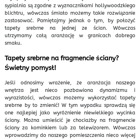
sypialnia są zgodne z wyznacznikami hollywoodzkiego
blichtru, wówczas śmiało możemy takie rozwiązanie
zastosować. Pamiętajmy jednak o tym, by położyć
tapety srebrne na jednej ze ścian. Wówczas
utrzymamy całą aranżację w granicach dobrego
smaku.
Tapety srebrne na fragmencie ściany?
Świetny pomysł!
Jeśli odnosimy wrażenie, że aranżacja naszego
wnętrza jest nieco pozbawiona dynamizmu i
wyrazistości, wówczas możemy wykorzystać tapety
srebrne by to zmienić! W tym wypadku sprawdzą się
one najlepiej jako wyróżnienie niewielkiego wycinka
ściany. Można umieścić je chociażby na fragmencie
ściany za kominkiem lub za telewizorem. Wówczas
wprowadzimy do naszego pomieszczenia nieco więcej