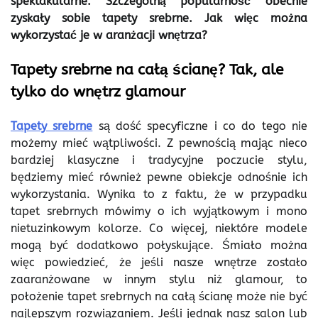
spektakularne. Szczególną popularność obecnie
zyskały sobie tapety srebrne. Jak więc można
wykorzystać je w aranżacji wnętrza?
Tapety srebrne na całą ścianę? Tak, ale
tylko do wnętrz glamour
Tapety srebrne
są dość specyficzne i co do tego nie
możemy mieć wątpliwości. Z pewnością mając nieco
bardziej klasyczne i tradycyjne poczucie stylu,
będziemy mieć również pewne obiekcje odnośnie ich
wykorzystania. Wynika to z faktu, że w przypadku
tapet srebrnych mówimy o ich wyjątkowym i mono
nietuzinkowym kolorze. Co więcej, niektóre modele
mogą być dodatkowo połyskujące. Śmiało można
więc powiedzieć, że jeśli nasze wnętrze zostało
zaaranżowane w innym stylu niż glamour, to
położenie tapet srebrnych na całą ścianę może nie być
najlepszym rozwiązaniem. Jeśli jednak nasz salon lub