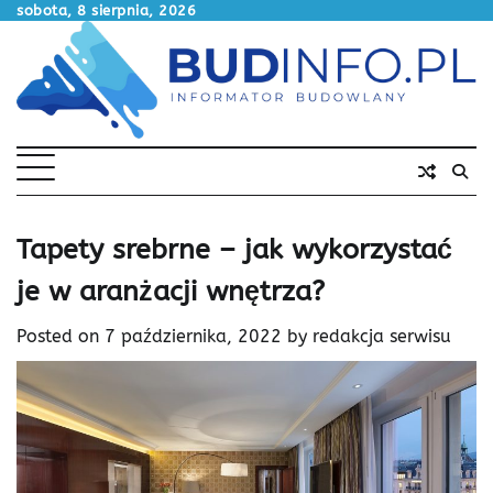
Skip
sobota, 8 sierpnia, 2026
to
content
Tapety srebrne – jak wykorzystać
je w aranżacji wnętrza?
Posted on
7 października, 2022
by
redakcja serwisu