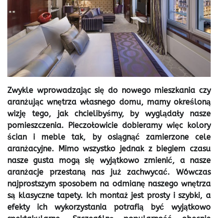
Zwykle wprowadzając się do nowego mieszkania czy
aranżując wnętrza własnego domu, mamy określoną
wizję tego, jak chcielibyśmy, by wyglądały nasze
pomieszczenia. Pieczołowicie dobieramy więc kolory
ścian i meble tak, by osiągnąć zamierzone cele
aranżacyjne. Mimo wszystko jednak z biegiem czasu
nasze gusta mogą się wyjątkowo zmienić, a nasze
aranżacje przestaną nas już zachwycać. Wówczas
najprostszym sposobem na odmianę naszego wnętrza
są klasyczne tapety. Ich montaż jest prosty i szybki, a
efekty ich wykorzystania potrafią być wyjątkowo