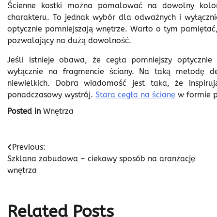
Ścienne kostki można pomalować na dowolny kolor,
charakteru. To jednak wybór dla odważnych i wyłączni
optycznie pomniejszają wnętrze. Warto o tym pamiętać, 
pozwalający na dużą dowolność.
Jeśli istnieje obawa, że cegła pomniejszy optycznie
wyłącznie na fragmencie ściany. Na taką metodę dec
niewielkich. Dobra wiadomość jest taka, że inspir
ponadczasowy wystrój.
Stara cegła na ścianę
w formie p
Posted in
Wnętrza
Nawigacja
Previous:
Szklana zabudowa – ciekawy sposób na aranżację
wpisu
wnętrza
Related Posts