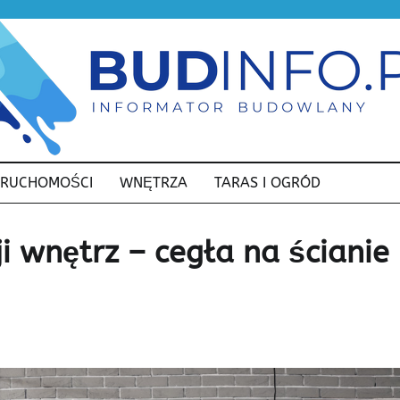
ERUCHOMOŚCI
WNĘTRZA
TARAS I OGRÓD
i wnętrz – cegła na ścianie