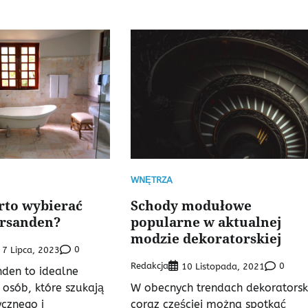
WNĘTRZA
rto wybierać
Schody modułowe
ersanden?
popularne w aktualnej
modzie dekoratorskiej
0
7 Lipca, 2023
Redakcja
0
10 Listopada, 2021
nden to idealne
 osób, które szukają
W obecnych trendach dekoratorsk
ycznego i
coraz częściej można spotkać