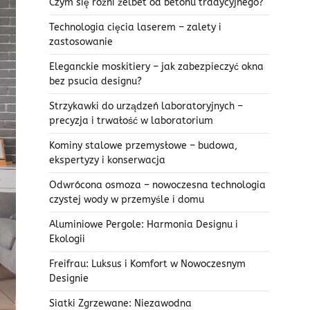
Czym się różni żelbet od betonu tradycyjnego?
Technologia cięcia laserem – zalety i
zastosowanie
Eleganckie moskitiery – jak zabezpieczyć okna
bez psucia designu?
Strzykawki do urządzeń laboratoryjnych –
precyzja i trwałość w laboratorium
Kominy stalowe przemysłowe – budowa,
ekspertyzy i konserwacja
Odwrócona osmoza – nowoczesna technologia
czystej wody w przemyśle i domu
Aluminiowe Pergole: Harmonia Designu i
Ekologii
Freifrau: Luksus i Komfort w Nowoczesnym
Designie
Siatki Zgrzewane: Niezawodna