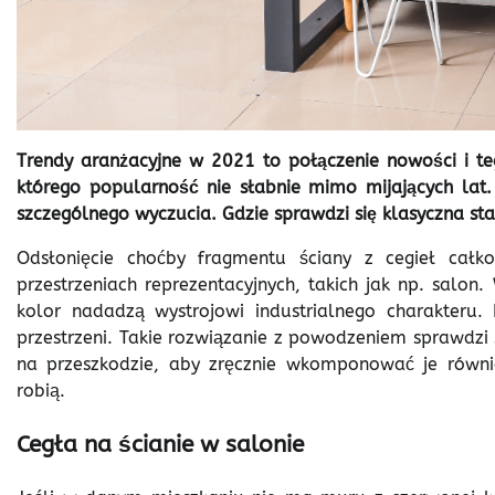
Trendy aranżacyjne w 2021 to połączenie nowości i t
którego popularność nie słabnie mimo mijających la
szczególnego wyczucia. Gdzie sprawdzi się klasyczna sta
Odsłonięcie choćby fragmentu ściany z cegieł cał
przestrzeniach reprezentacyjnych, takich jak np. salon
kolor nadadzą wystrojowi industrialnego charakteru.
przestrzeni. Takie rozwiązanie z powodzeniem sprawdzi s
na przeszkodzie, aby zręcznie wkomponować je równie
robią.
Cegła na ścianie w salonie