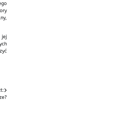
ego
ory
ny,
jej
ych
zyć
t:
rze?